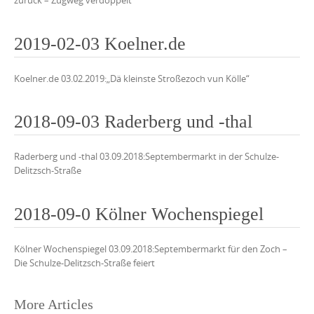
zurück – Zugweg verdoppelt
2019-02-03 Koelner.de
Koelner.de 03.02.2019:„Dä kleinste Stroßezoch vun Kölle“
2018-09-03 Raderberg und -thal
Raderberg und -thal 03.09.2018:Septembermarkt in der Schulze-
Delitzsch-Straße
2018-09-0 Kölner Wochenspiegel
Kölner Wochenspiegel 03.09.2018:Septembermarkt für den Zoch –
Die Schulze-Delitzsch-Straße feiert
Posts
More Articles