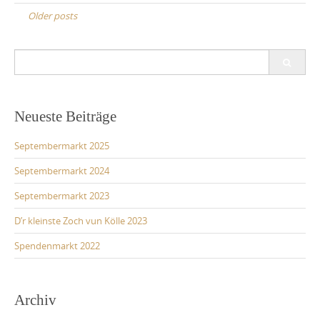
navigation
Older posts
Search
for:
Neueste Beiträge
Septembermarkt 2025
Septembermarkt 2024
Septembermarkt 2023
D’r kleinste Zoch vun Kölle 2023
Spendenmarkt 2022
Archiv