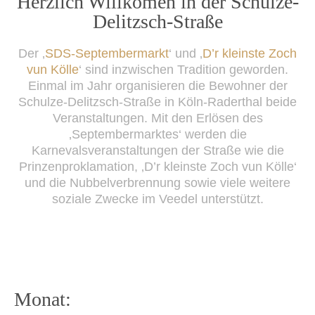
Herzlich Willkomen in der Schulze-
content
Delitzsch-Straße
Der ‚
SDS-Septembermarkt
‘ und ‚
D’r kleinste Zoch
vun Kölle
‘ sind inzwischen Tradition geworden.
Einmal im Jahr organisieren die Bewohner der
Schulze-Delitzsch-Straße in Köln-Raderthal beide
Veranstaltungen. Mit den Erlösen des
‚Septembermarktes‘ werden die
Karnevalsveranstaltungen der Straße wie die
Prinzenproklamation, ‚D’r kleinste Zoch vun Kölle‘
und die Nubbelverbrennung sowie viele weitere
soziale Zwecke im Veedel unterstützt.
Monat: