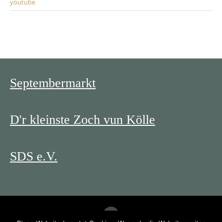
youtube
Septembermarkt
D'r kleinste Zoch vun Kölle
SDS e.V.