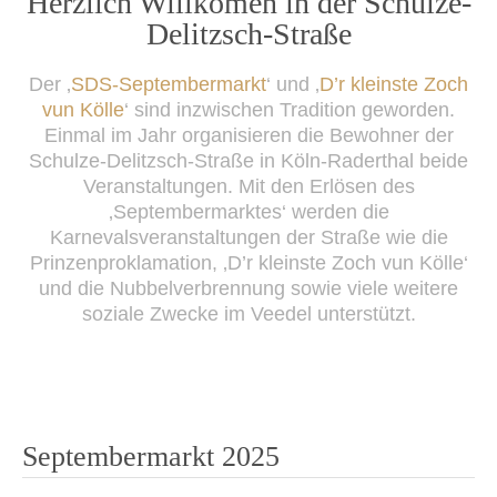
Herzlich Willkomen in der Schulze-
content
Delitzsch-Straße
Der ‚
SDS-Septembermarkt
‘ und ‚
D’r kleinste Zoch
vun Kölle
‘ sind inzwischen Tradition geworden.
Einmal im Jahr organisieren die Bewohner der
Schulze-Delitzsch-Straße in Köln-Raderthal beide
Veranstaltungen. Mit den Erlösen des
‚Septembermarktes‘ werden die
Karnevalsveranstaltungen der Straße wie die
Prinzenproklamation, ‚D’r kleinste Zoch vun Kölle‘
und die Nubbelverbrennung sowie viele weitere
soziale Zwecke im Veedel unterstützt.
Septembermarkt 2025