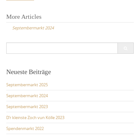
Post
More Articles
navigation
Septembermarkt 2024
Search
for:
Neueste Beiträge
Septembermarkt 2025
Septembermarkt 2024
Septembermarkt 2023
D’r kleinste Zoch vun Kölle 2023
Spendenmarkt 2022