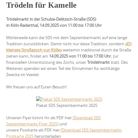
Trödeln für Kamelle
Trödelmarkt in der Schulze-Delitzsch-Straße (SDS)
in Köln-Raderthal, 14.09.2025 von 11:00 bis 17:00 Uhr
Mittlerweile kann die SDS mit dem Septembermarkt auf eine lange
Tradition zurückblicken. Damit nicht nur diese Tradition, sondern
»D’r
kleinste Stroßezoch vun Kölle«
weiterhin traditionel durch die Straße
ziehen kann, findet am
14.09.2025 von 11:00 bis 17:00 Uhr
, zur
finanziellen Unterstützung des Zochs, unser
Trödelmarkt
statt. Des
Weiteren spenden wir einen Teil der Einnahmen für wohltätige
Zwecke im Veedel.
Wir freuen uns auf Euren Besuch!
Plakat SDS Septembermarkt 2025
Unseren Flyer könnt Ihr als PDF hier
[Download SDS
Septembermarkt-Flyer 2025]
und
unsere Postkarte als PDF hier
[Download SDS Septembermarkt-
Postkarte 2025
herunterladen