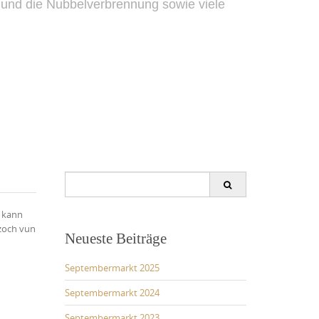
‘ und die Nubbelverbrennung sowie viele
Search
for:
e kann
ezoch vun
Neueste Beiträge
Septembermarkt 2025
Septembermarkt 2024
Septembermarkt 2023