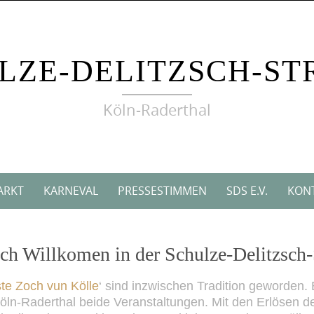
LZE-DELITZSCH-ST
Köln-Raderthal
ARKT
KARNEVAL
PRESSESTIMMEN
SDS E.V.
KONT
ich Willkomen in der Schulze-Delitzsch-
ste Zoch vun Kölle
‘ sind inzwischen Tradition geworden.
Köln-Raderthal beide Veranstaltungen. Mit den Erlösen 