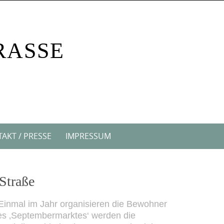
RASSE
AKT / PRESSE
IMPRESSUM
Straße
 Einmal im Jahr organisieren die Bewohner
des ‚Septembermarktes‘ werden die