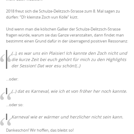
2018 freut sich die Schulze-Delitzsch-Strasse zum 8. Mal sagen zu
dürfen: “D’r kleinste Zoch vun Kölle” kütt.
Und wenn man die kölschen Gallier der Schulze-Delitzsch-Strasse
fragen würde, warum sie das Ganze veranstalten, dann findet man
bestimmt einen Grund dafür in der überragend positiven Ressonanz:
(..), es war uns ein Plaisier! Ich kannte den Zoch nicht und
die kurze Zeit bei euch gehört für mich zu den Highlights
der Session! Dat wor esu schön!(..)
…oder:
(..) dat es Karneval, wie ich et von fröher her noch kannte.
…oder so:
Karneval wie er wärmer und herzlicher nicht sein kann.
Dankeschön! Wir hoffen, das bleibt so!