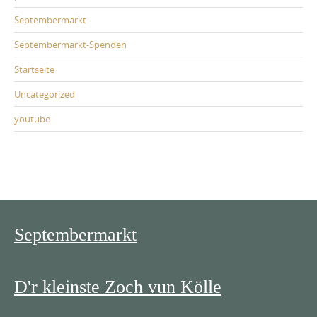
Septembermarkt
Septembermarkt-Spenden
Startseite
Uncategorized
youtube
Septembermarkt
D'r kleinste Zoch vun Kölle