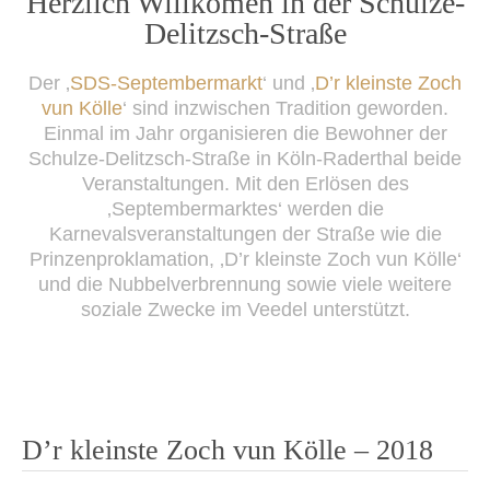
Herzlich Willkomen in der Schulze-
content
Delitzsch-Straße
Der ‚
SDS-Septembermarkt
‘ und ‚
D’r kleinste Zoch
vun Kölle
‘ sind inzwischen Tradition geworden.
Einmal im Jahr organisieren die Bewohner der
Schulze-Delitzsch-Straße in Köln-Raderthal beide
Veranstaltungen. Mit den Erlösen des
‚Septembermarktes‘ werden die
Karnevalsveranstaltungen der Straße wie die
Prinzenproklamation, ‚D’r kleinste Zoch vun Kölle‘
und die Nubbelverbrennung sowie viele weitere
soziale Zwecke im Veedel unterstützt.
D’r kleinste Zoch vun Kölle – 2018